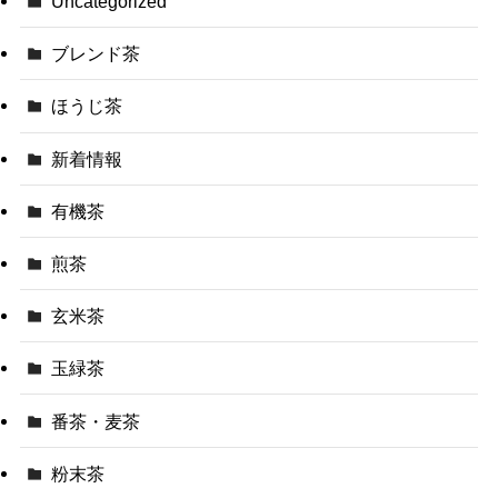
Uncategorized
ブレンド茶
ほうじ茶
新着情報
有機茶
煎茶
玄米茶
玉緑茶
番茶・麦茶
粉末茶