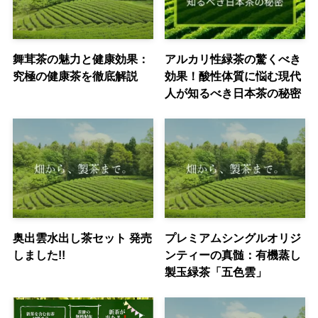
舞茸茶の魅力と健康効果：
アルカリ性緑茶の驚くべき
究極の健康茶を徹底解説
効果！酸性体質に悩む現代
人が知るべき日本茶の秘密
奥出雲水出し茶セット 発売
プレミアムシングルオリジ
しました!!
ンティーの真髄：有機蒸し
製玉緑茶「五色雲」