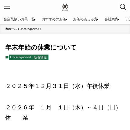
当店取扱いお茶一覧
おすすめのお茶
お茶の楽しみ方
会社案内
ア
ホーム
Uncategorized
年末年始の休業について
Uncategorized
新着情報
２０２５年１２月３１日（水）午後休業
２０２６年 １月 １日（木）～４日（日）
休 業