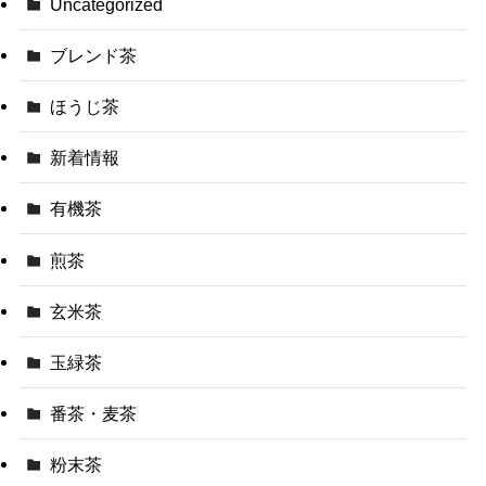
Uncategorized
ブレンド茶
ほうじ茶
新着情報
有機茶
煎茶
玄米茶
玉緑茶
番茶・麦茶
粉末茶