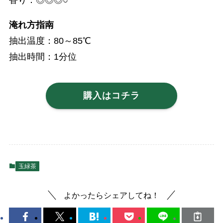
淹れ方指南
抽出温度：80～85℃
抽出時間：1分位
購入はコチラ
玉緑茶
よかったらシェアしてね！