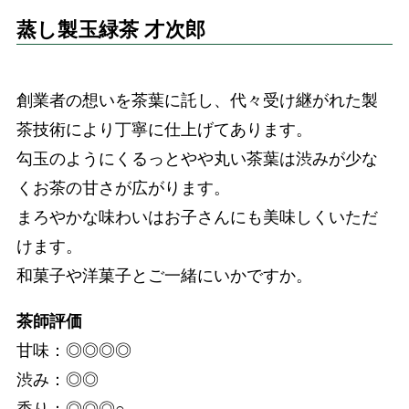
蒸し製玉緑茶 才次郎
創業者の想いを茶葉に託し、代々受け継がれた製
茶技術により丁寧に仕上げてあります。
勾玉のようにくるっとやや丸い茶葉は渋みが少な
くお茶の甘さが広がります。
まろやかな味わいはお子さんにも美味しくいただ
けます。
和菓子や洋菓子とご一緒にいかですか。
茶師評価
甘味：◎◎◎◎
渋み：◎◎
香り：◎◎◎○