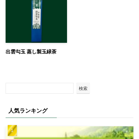
出雲勾玉 蒸し製玉緑茶
検索
人気ランキング