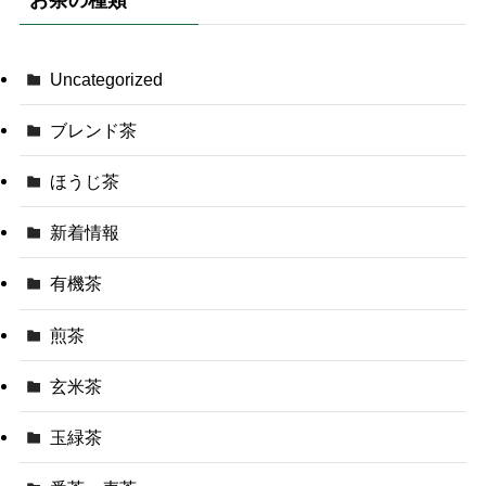
Uncategorized
ブレンド茶
ほうじ茶
新着情報
有機茶
煎茶
玄米茶
玉緑茶