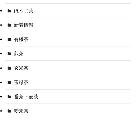
ほうじ茶
新着情報
有機茶
煎茶
玄米茶
玉緑茶
番茶・麦茶
粉末茶