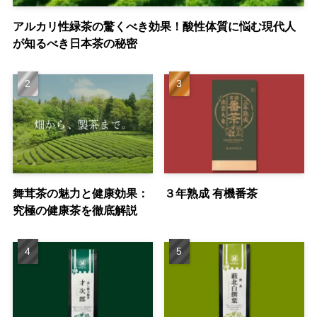
アルカリ性緑茶の驚くべき効果！酸性体質に悩む現代人
が知るべき日本茶の秘密
舞茸茶の魅力と健康効果：
３年熟成 有機番茶
究極の健康茶を徹底解説