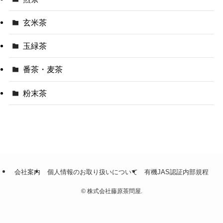
玄米茶
玉緑茶
番茶・麦茶
粉末茶
会社案内
個人情報のお取り扱いについて
有機JAS認証内部規程
©
株式会社藤原茶問屋.