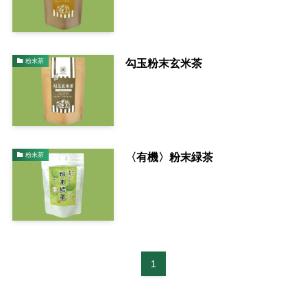
勾玉粉末玄米茶
粉末茶
〈有機〉粉末緑茶
粉末茶
1