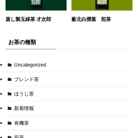
蒸し製玉緑茶 才次郎
薮北白撰葉 煎茶
お茶の種類
Uncategorized
ブレンド茶
ほうじ茶
新着情報
有機茶
煎茶